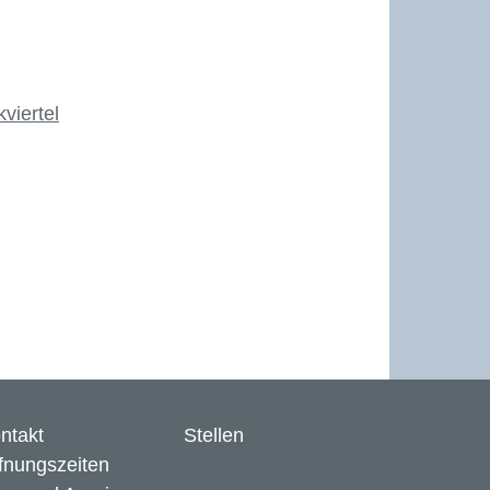
viertel
ntakt
Stellen
fnungszeiten