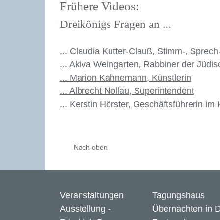
Frühere Videos:
Dreikönigs Fragen an ...
... Claudia Kutter-Clauß, Stimm-, Sprec
... Akiva Weingarten, Rabbiner der Jüd
... Marion Kahnemann, Künstlerin
... Albrecht Nollau, Superintendent
... Kerstin Hörster, Geschäftsführerin im
Nach oben
Veranstaltungen
Tagungshaus
Ausstellung -
Übernachten in 