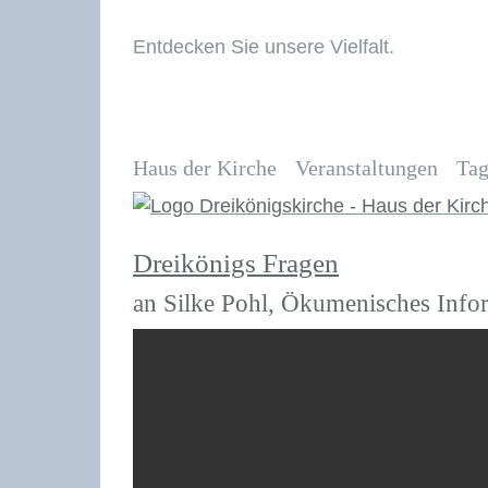
Entdecken Sie unsere Vielfalt.
Haus der Kirche
Veranstaltungen
Tag
Dreikönigs Fragen
an Silke Pohl, Ökumenisches Info