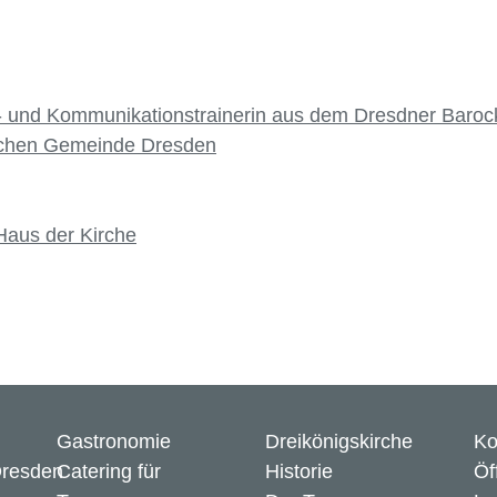
h- und Kommunikationstrainerin aus dem Dresdner Barock
ischen Gemeinde Dresden
 Haus der Kirche
Gastronomie
Dreikönigskirche
Ko
Dresden
Catering für
Historie
Öf