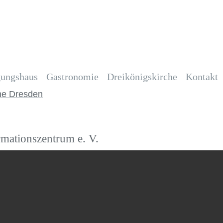
ungshaus
Gastronomie
Dreikönigskirche
Kontakt
rmationszentrum e. V.