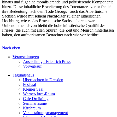
hinaus und fügt eine moralisierende und politisierende Komponente
hinzu. Diese inhaltliche Erweiterung des Totentanzes verlor freilich
ihre Bedeutung nach dem Tode Georgs - auch das Albertinische
Sachsen wurde mit seinem Nachfolger zu einer lutherischen
Hochburg, wie es das Ernestinische Sachsen bereits war.
Unbenommen davon bleibt die hohe künstlerische Qualität des
Frieses, die auch mit allen Spuren, die Zeit und Mensch hinterlassen
haben, den aufmerksamen Betrachter nach wie vor berührt.
Nach oben
Veranstaltungen
Ausstellung - Friedrich Press
Vorverkauf
Tagungshaus
Übernachten in Dresden
Festsaal
Kleiner Saal
Werner-Juza-Raum
Café Dreikönig
Seminarräume
Kirchraum
Veranstaltungsmanagement