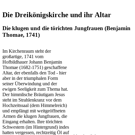
Die Dreikönigskirche und ihr Altar
Die klugen und die törichten Jungfrauen (Benjamin
Thomae, 1741)
Im Kirchenraum steht der
großartige, 1741 vom
Hofbildhauer Johann Benjamin
Thomae (1682-1751) geschaffene
Altar, der ebenfalls den Tod - hier
aber in der triumphalen Form
seiner Überwindung und der
ewigen Seeligkeit zum Thema hat.
Der himmlische Bräutigam Jesus
steht im Strahlenkranz vor dem
Hochzeitssaal (dem Himmelreich)
und empfängt mit weitgeöffneten
Armen die klugen Jungfrauen, die
Eingang erhalten. Ihre törichten
Schwestern (im Hintergrund) indes
hatten vergessen, rechtzeitig Öl auf