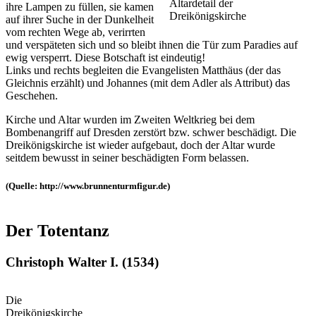
Altardetail der
ihre Lampen zu füllen, sie kamen
Dreikönigskirche
auf ihrer Suche in der Dunkelheit
vom rechten Wege ab, verirrten
und verspäteten sich und so bleibt ihnen die Tür zum Paradies auf
ewig versperrt. Diese Botschaft ist eindeutig!
Links und rechts begleiten die Evangelisten Matthäus (der das
Gleichnis erzählt) und Johannes (mit dem Adler als Attribut) das
Geschehen.
Kirche und Altar wurden im Zweiten Weltkrieg bei dem
Bombenangriff auf Dresden zerstört bzw. schwer beschädigt. Die
Dreikönigskirche ist wieder aufgebaut, doch der Altar wurde
seitdem bewusst in seiner beschädigten Form belassen.
(Quelle: http://www.brunnenturmfigur.de)
Der Totentanz
Christoph Walter I. (1534)
Die
Dreikönigskirche