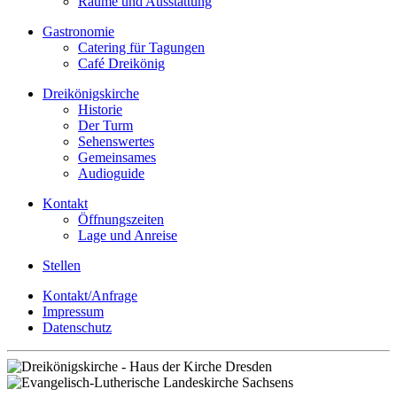
Räume und Ausstattung
Gastronomie
Catering für Tagungen
Café Dreikönig
Dreikönigskirche
Historie
Der Turm
Sehenswertes
Gemeinsames
Audioguide
Kontakt
Öffnungszeiten
Lage und Anreise
Stellen
Kontakt/Anfrage
Impressum
Datenschutz