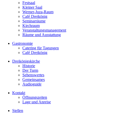
Festsaal
Kleiner Saal
Werner-Juza-Raum
Café Dreikönig
Seminarräume
Kirchraum
Veranstaltungsmanagement
Räume und Ausstattung
Gastronomie
Catering für Tagungen
Café Dreikönig
Dreikönigskirche
Historie
Der Turm
Sehenswertes
Gemeinsames
Audioguide
Kontakt
Öffnungszeiten
Lage und Anreise
Stellen